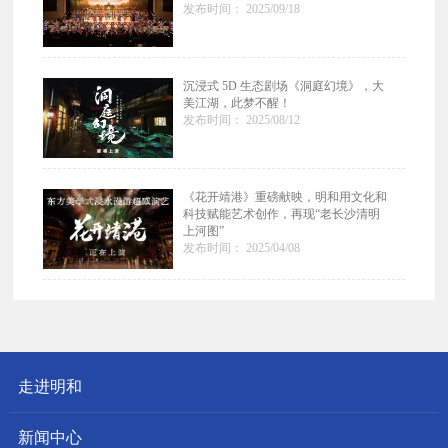
发布时间： 2025/09/18
沉浸式 5D 生态剧场《洞庭幻境》，大
美江湖，此梦不醒！
发布时间： 2025/08/12
《花开靖港》重磅献映，明和用文化和
科技赋能艺术创作，再现“老长沙清明
上河图”
发布时间： 2025/04/08
走进明和
新闻中心