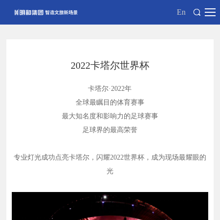
En
2022卡塔尔世界杯
卡塔尔
·2022年
全球最瞩目的体育赛事
最大知名度和影响力的足球赛事
足球界
的
最高荣誉
专业灯光成功点亮卡塔尔，闪耀
2022
世界杯，成为现场最耀眼的
光