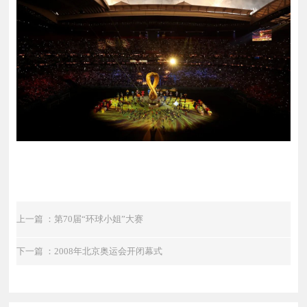
上一篇 ：第70届“环球小姐”大赛
下一篇 ：2008年北京奥运会开闭幕式