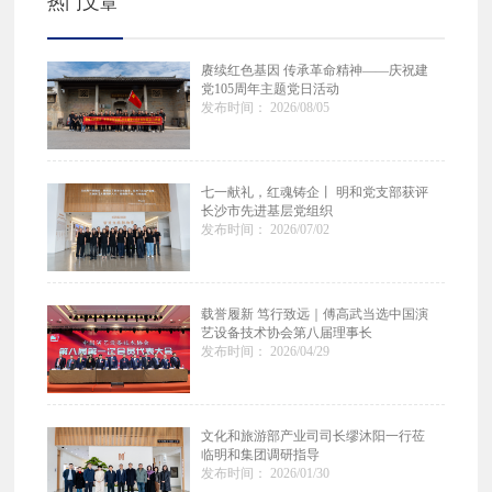
热门文章
赓续红色基因 传承革命精神——庆祝建
党105周年主题党日活动
发布时间： 2026/08/05
七一献礼，红魂铸企丨 明和党支部获评
长沙市先进基层党组织
发布时间： 2026/07/02
载誉履新 笃行致远｜傅高武当选中国演
艺设备技术协会第八届理事长
发布时间： 2026/04/29
文化和旅游部产业司司长缪沐阳一行莅
临明和集团调研指导
发布时间： 2026/01/30