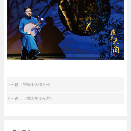
上一篇 ：宋城千古情系列
下一篇 ：《城步巫江夜游》