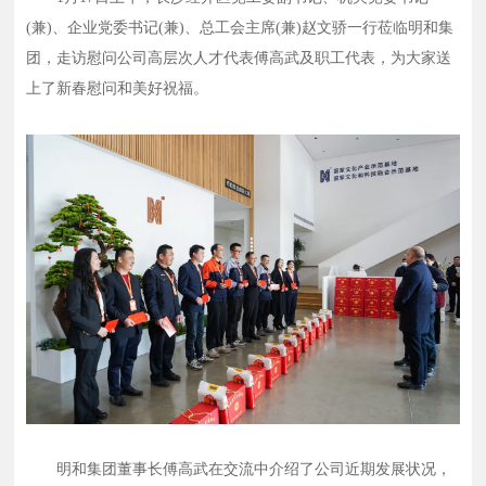
(兼)、企业党委书记(兼)、总工会主席(兼)赵文骄一行莅临明和集
团，走访慰问公司高层次人才代表傅高武及职工代表，为大家送
上了新春慰问和美好祝福。
明和集团董事长傅高武在交流中介绍了公司近期发展状况，