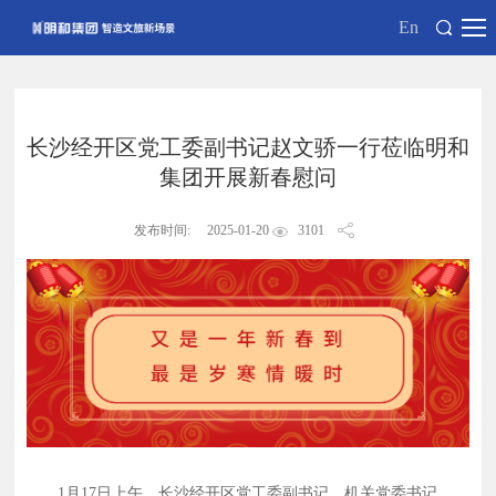
En
长沙经开区党工委副书记赵文骄一行莅临明和
集团开展新春慰问
发布时间:
2025-01-20
3101
1月17日上午，长沙经开区党工委副书记、机关党委书记