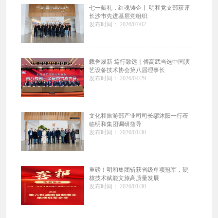
七一献礼，红魂铸企丨 明和党支部获评
长沙市先进基层党组织
发布时间： 2026/07/02
载誉履新 笃行致远｜傅高武当选中国演
艺设备技术协会第八届理事长
发布时间： 2026/04/29
文化和旅游部产业司司长缪沐阳一行莅
临明和集团调研指导
发布时间： 2026/01/30
重磅！明和集团斩获省级单项冠军，硬
核技术赋能文旅高质量发展
发布时间： 2026/01/30