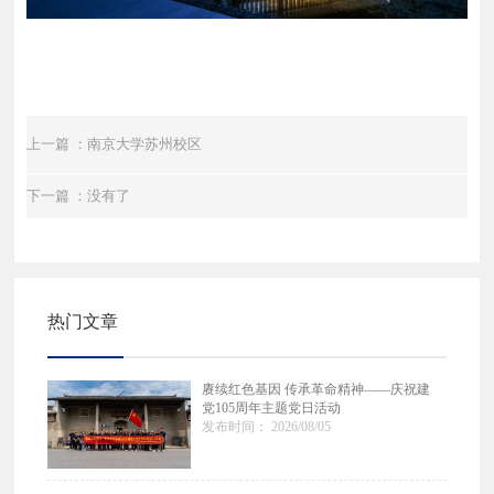
上一篇 ：南京大学苏州校区
下一篇 ：没有了
热门文章
赓续红色基因 传承革命精神——庆祝建
党105周年主题党日活动
发布时间： 2026/08/05