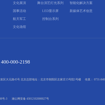
文化展演
舞台演艺灯光系列
智能化解决方案
国事活动
LED显示屏
新媒体艺术创意
航天军工
控制台系列
文化场馆
400-000-2198
发区大元路45号 北京总部地址：北京市朝阳区左家庄15号院1号楼
传真： 0731-840
38号-3
湘公网安备 43012102000027号