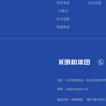
荣誉资质
活动专题
大事记
技术创新
智能制造
地址： 长沙总部地址：长沙经济技术开
邮箱： mhg@minghe.com
版权所有：明和集团
湘ICP备190245