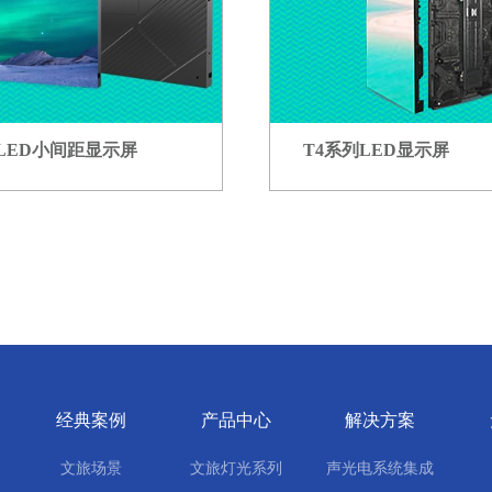
LED小间距显示屏
T4系列LED显示屏
经典案例
产品中心
解决方案
文旅场景
文旅灯光系列
声光电系统集成